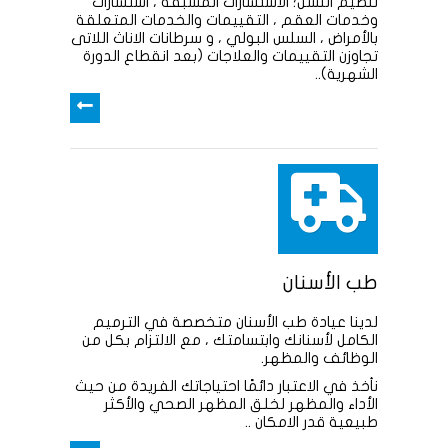
تنظيم النسل؛ الاستشارات المسبقة ، استشارات
وخدمات العقم ، التقييمات والخدمات المتعلقة
بالأمراض ، السلس البولي ، و سرطانات الاناث اللاتى
تجاوزن التقييمات والعلاجات (بعد انقطاع الدورة
الشهرية)..
طب الأسنان
لدينا عيادة طب الأسنان متخصصة في الترميم
الكامل لأسنانك وابتسامتك ، مع الالتزام بكل من
الوظائف والمظهر.
نأخذ في الاعتبار دائمًا احتياجاتك الفريدة من حيث
الأداء والمظهر لخلق المظهر الصحي والأكثر
طبيعية قدر الامكان ..