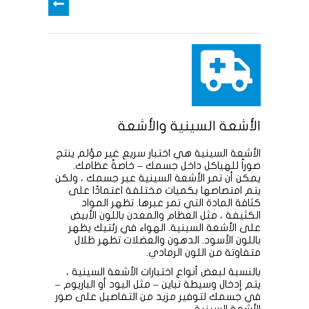
الأشعة السينية والأشعة
الأشعة السينية هي اختبار سريع غير مؤلم ينتج
صوراً للهياكل داخل جسمك – خاصةً عظامك.
يمكن أن تمر الأشعة السينية عبر جسمك ، ولكن
يتم امتصاصها بكميات مختلفة اعتمادًا على
كثافة المادة التي تمر عبرها. تظهر المواد
الكثيفة ، مثل العظام والمعدن باللون الأبيض
على الأشعة السينية. الهواء في رئتيك يظهر
باللون الأسود. الدهون والعضلات تظهر ظلال
متفاوتة من اللون الرمادي.
بالنسبة لبعض أنواع اختبارات الأشعة السينية ،
يتم إدخال وسيطة تباين – مثل اليود أو الباريوم –
في جسمك لتوفير مزيد من التفاصيل على صور