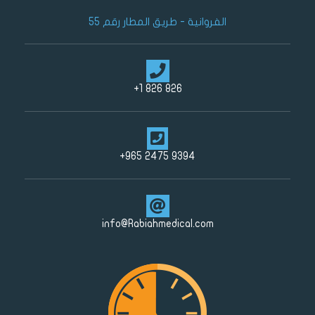
الفروانية - طريق المطار رقم 55
826 826 1+
9394 2475 965+
info@Rabiahmedical.com