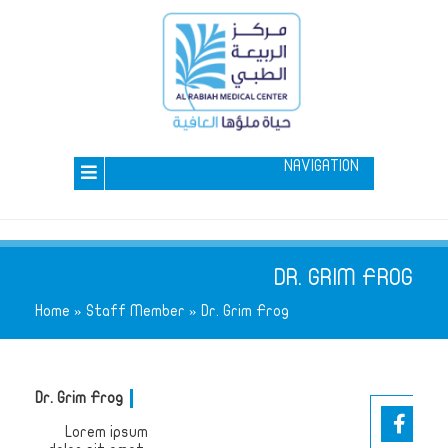
NAVIGATION
DR. GRIM FROG
Home
»
Staff Member
»
Dr. Grim Frog
Dr. Grim Frog
Lorem ipsum