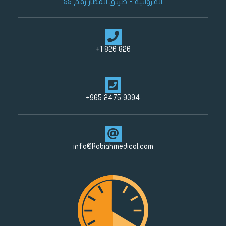
الفروانية - طريق المطار رقم 55
826 826 1+
9394 2475 965+
info@Rabiahmedical.com