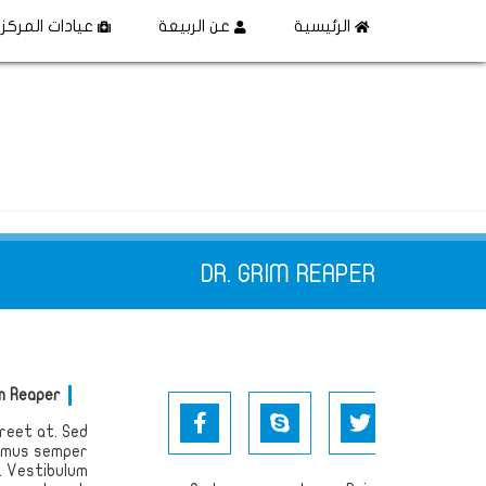
الرئيسية
عن الربيعة
عيادات المركز
DR. GRIM REAPER
im Reaper
reet at. Sed
vamus semper
. Vestibulum