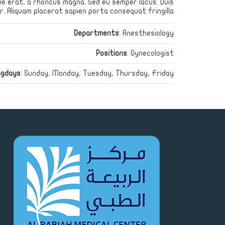
que erat, a rhoncus magna. Sed eu semper lacus. Duis
 Aliquam placerat sapien porta consequat fringilla.
Departments
: Anesthesiology
Positions
: Gynecologist
ngdays
: Sunday, Monday, Tuesday, Thursday, Friday