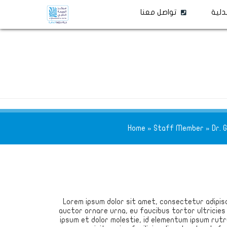
دلية
تواصل معنا
Home
»
Staff Member
»
Dr. 
Lorem ipsum dolor sit amet, consectetur adipisc
auctor ornare urna, eu faucibus tortor ultricies
ipsum et dolor molestie, id elementum ipsum rutr